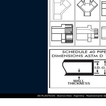
3G PLASTICOS - Buenos Aires - Argentina - Representante de 